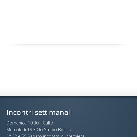
Incontri settimanali
Domenica 10:30 il Culto
Mercoledi 19:30 lo Studio Biblico
1° 3° e 5° Sabato incontro di preghiera