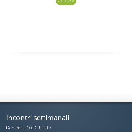
ALTRO
»
Incontri settimanali
Domenica 10:30 il Culto