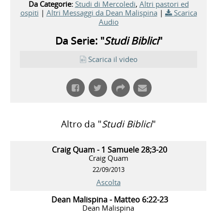
Da Categorie:
Studi di Mercoledi
,
Altri pastori ed
ospiti
|
Altri Messaggi da Dean Malispina
|
Scarica
Audio
Da Serie: "
Studi Biblici
"
Scarica il video
Altro da "
Studi Biblici
"
Craig Quam - 1 Samuele 28;3-20
Craig Quam
22/09/2013
Ascolta
Dean Malispina - Matteo 6:22-23
Dean Malispina