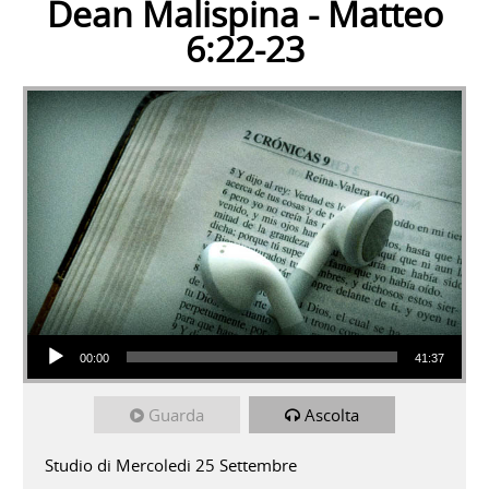
Dean Malispina - Matteo
6:22-23
Audio Player
00:00
41:37
Guarda
Ascolta
Studio di Mercoledi 25 Settembre