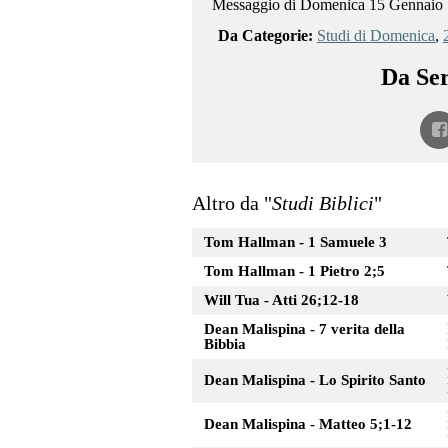
Messaggio di Domenica 15 Gennaio
Da Categorie:
Studi di Domenica
,
Da Ser
Altro da "
Studi Biblici
"
Tom Hallman - 1 Samuele 3
Tom Hallman - 1 Pietro 2;5
Will Tua - Atti 26;12-18
Dean Malispina - 7 verita della
Bibbia
Dean Malispina - Lo Spirito Santo
Dean Malispina - Matteo 5;1-12