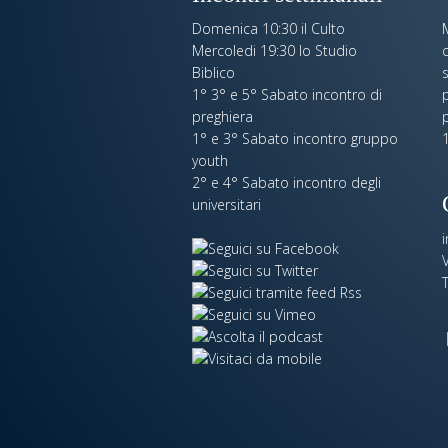
Domenica 10:30 il Culto
Mercoledi 19:30 lo Studio
c
Biblico
s
1° 3° e 5° Sabato incontro di
p
preghiera
1° e 3° Sabato incontro gruppo
1
youth
2° e 4° Sabato incontro degli
universitari
V