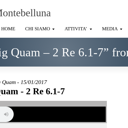
Montebelluna
HOME
CHI SIAMO
ATTIVITA’
MEDIA
ig Quam – 2 Re 6.1-7” fr
 Quam - 15/01/2017
uam - 2 Re 6.1-7