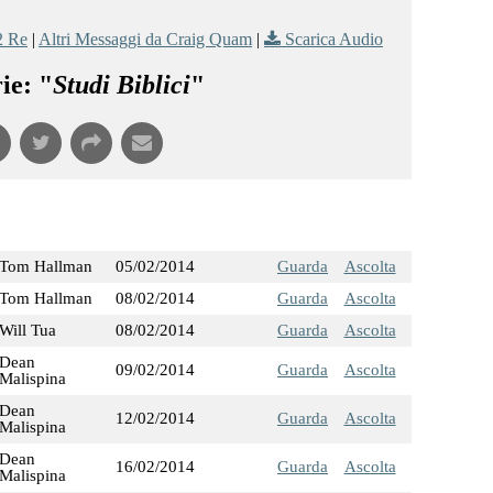
2 Re
|
Altri Messaggi da Craig Quam
|
Scarica Audio
ie: "
Studi Biblici
"
Tom Hallman
05/02/2014
Guarda
Ascolta
Tom Hallman
08/02/2014
Guarda
Ascolta
Will Tua
08/02/2014
Guarda
Ascolta
Dean
09/02/2014
Guarda
Ascolta
Malispina
Dean
12/02/2014
Guarda
Ascolta
Malispina
Dean
16/02/2014
Guarda
Ascolta
Malispina