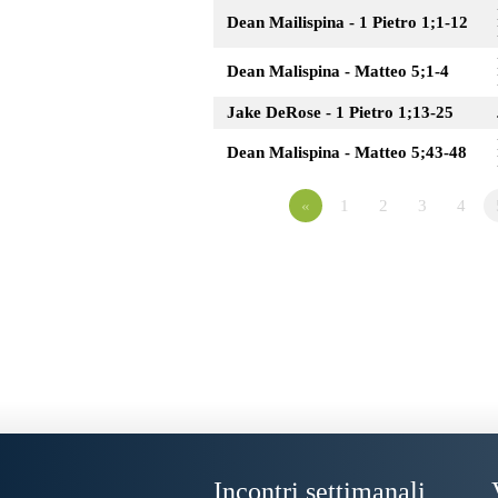
Dean Mailispina - 1 Pietro 1;1-12
Dean Malispina - Matteo 5;1-4
Jake DeRose - 1 Pietro 1;13-25
Dean Malispina - Matteo 5;43-48
«
1
2
3
4
Incontri settimanali