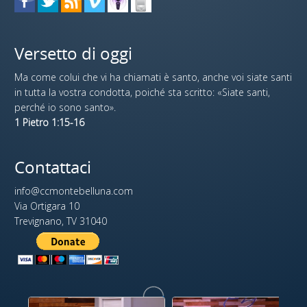
Versetto di oggi
Ma come colui che vi ha chiamati è santo, anche voi siate santi
in tutta la vostra condotta, poiché sta scritto: «Siate santi,
perché io sono santo».
1 Pietro 1:15-16
Contattaci
info@ccmontebelluna.com
Via Ortigara 10
Trevignano, TV 31040