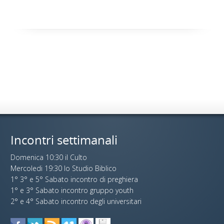
Incontri settimanali
Domenica 10:30 il Culto
Mercoledi 19:30 lo Studio Biblico
1° 3° e 5° Sabato incontro di preghiera
1° e 3° Sabato incontro gruppo youth
2° e 4° Sabato incontro degli universitari