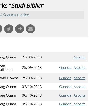
ie: "
Studi Biblici
"
Scarica il video
raig Quam
22/09/2013
Ascolta
ean
25/09/2013
Guarda
Ascolta
alispina
avid Downs
29/09/2013
Guarda
Ascolta
raig Quam
02/10/2013
Guarda
Ascolta
raig Quam
06/10/2013
Guarda
Ascolta
raig Quam
09/10/2013
Guarda
Ascolta