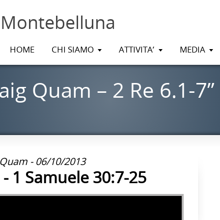
 Montebelluna
HOME
CHI SIAMO
ATTIVITA’
MEDIA
aig Quam – 2 Re 6.1-7”
 Quam - 06/10/2013
- 1 Samuele 30:7-25