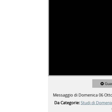
Gua
Messaggio di Domenica 06 Ott
Da Categorie:
Studi di Domeni