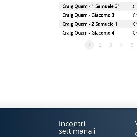
Craig Quam - 1 Samuele 31
C
Craig Quam - Giacomo 3
C
Craig Quam - 2 Samuele 1
C
Craig Quam - Giacomo 4
C
1
2
3
4
5
Incontri
settimanali