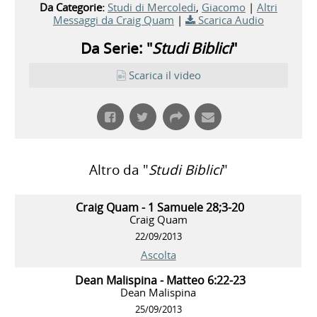
Da Categorie:
Studi di Mercoledi
,
Giacomo
|
Altri
Messaggi da Craig Quam
|
Scarica Audio
Da Serie: "
Studi Biblici
"
Scarica il video
Altro da "
Studi Biblici
"
Craig Quam - 1 Samuele 28;3-20
Craig Quam
22/09/2013
Ascolta
Dean Malispina - Matteo 6:22-23
Dean Malispina
25/09/2013