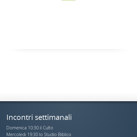
Incontri settimanali
Domenica 10:30 il Culto
Mercoledi 19:30 lo Studio Biblico