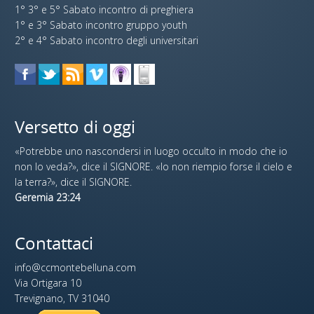
1° 3° e 5° Sabato incontro di preghiera
1° e 3° Sabato incontro gruppo youth
2° e 4° Sabato incontro degli universitari
Versetto di oggi
«Potrebbe uno nascondersi in luogo occulto in modo che io
non lo veda?», dice il SIGNORE. «Io non riempio forse il cielo e
la terra?», dice il SIGNORE.
Geremia 23:24
Contattaci
info@ccmontebelluna.com
Via Ortigara 10
Trevignano, TV 31040