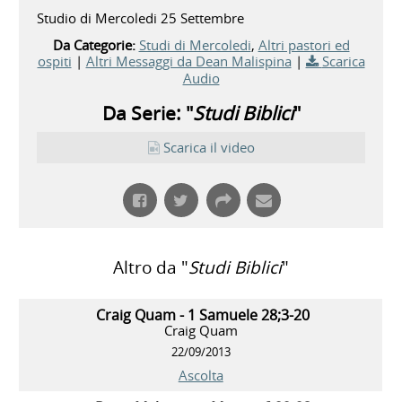
Studio di Mercoledi 25 Settembre
Da Categorie:
Studi di Mercoledi
,
Altri pastori ed
ospiti
|
Altri Messaggi da Dean Malispina
|
Scarica
Audio
Da Serie: "
Studi Biblici
"
Scarica il video
Altro da "
Studi Biblici
"
Craig Quam - 1 Samuele 28;3-20
Craig Quam
22/09/2013
Ascolta