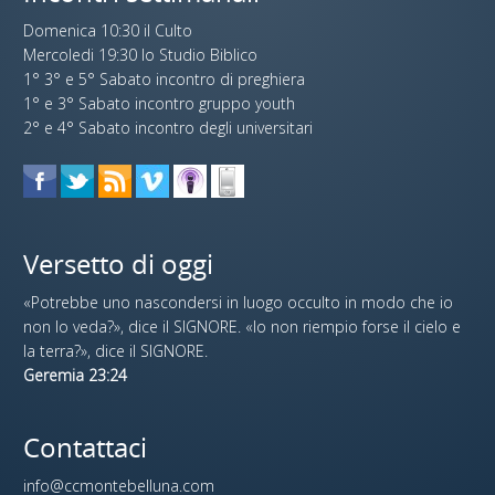
Domenica 10:30 il Culto
Mercoledi 19:30 lo Studio Biblico
1° 3° e 5° Sabato incontro di preghiera
1° e 3° Sabato incontro gruppo youth
2° e 4° Sabato incontro degli universitari
Versetto di oggi
«Potrebbe uno nascondersi in luogo occulto in modo che io
non lo veda?», dice il SIGNORE. «Io non riempio forse il cielo e
la terra?», dice il SIGNORE.
Geremia 23:24
Contattaci
info@ccmontebelluna.com