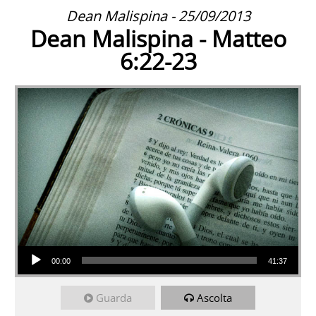
Dean Malispina - 25/09/2013
Dean Malispina - Matteo
6:22-23
Audio Player
00:00
41:37
Guarda
Ascolta