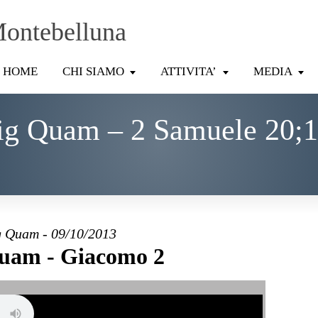
Montebelluna
HOME
CHI SIAMO
ATTIVITA’
MEDIA
ig Quam – 2 Samuele 20;1
 Quam - 09/10/2013
uam - Giacomo 2