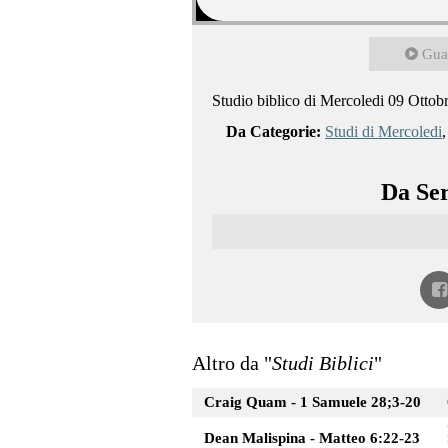
Gua
Studio biblico di Mercoledi 09 Ottob
Da Categorie:
Studi di Mercoledi
Da Ser
Altro da "
Studi Biblici
"
Craig Quam - 1 Samuele 28;3-20
Dean Malispina - Matteo 6:22-23