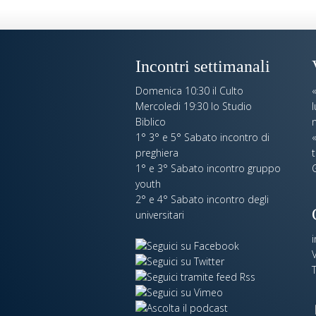
Incontri settimanali
Domenica 10:30 il Culto
Mercoledi 19:30 lo Studio
Biblico
n
1° 3° e 5° Sabato incontro di
«
preghiera
t
1° e 3° Sabato incontro gruppo
youth
2° e 4° Sabato incontro degli
universitari
V