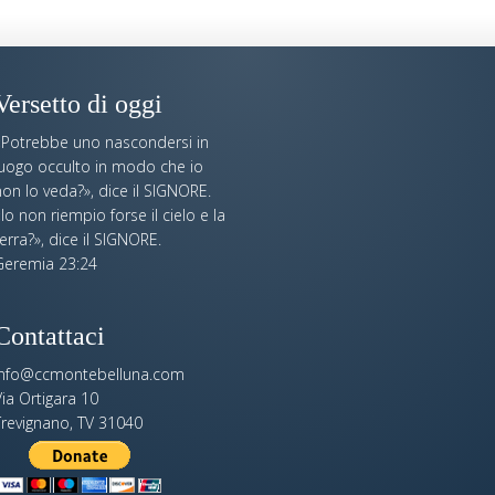
Versetto di oggi
«Potrebbe uno nascondersi in
luogo occulto in modo che io
on lo veda?», dice il SIGNORE.
Io non riempio forse il cielo e la
erra?», dice il SIGNORE.
Geremia 23:24
Contattaci
info@ccmontebelluna.com
ia Ortigara 10
Trevignano, TV 31040