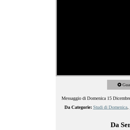
Gua
Messaggio di Domenica 15 Dicembr
Da Categorie:
Studi di Domenica
,
Da Ser