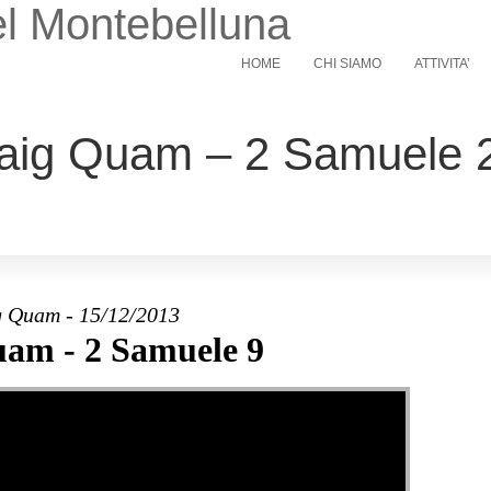
l Montebelluna
HOME
CHI SIAMO
ATTIVITA’
aig Quam – 2 Samuele 2
 Quam - 15/12/2013
am - 2 Samuele 9