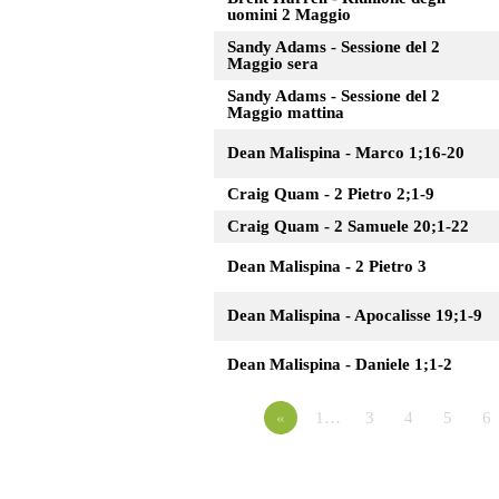
uomini 2 Maggio
Sandy Adams - Sessione del 2
Maggio sera
Sandy Adams - Sessione del 2
Maggio mattina
Dean Malispina - Marco 1;16-20
Craig Quam - 2 Pietro 2;1-9
Craig Quam - 2 Samuele 20;1-22
Dean Malispina - 2 Pietro 3
Dean Malispina - Apocalisse 19;1-9
Dean Malispina - Daniele 1;1-2
«
1…
3
4
5
6