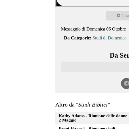
Gua
Messaggio di Domenica 06 Ottobre
Da Categorie:
Studi di Domenica
,
Da Ser
Altro da "
Studi Biblici
"
Kathy Adams - Riunione delle donne
2 Maggio
Brent Harrell - Riunione degli