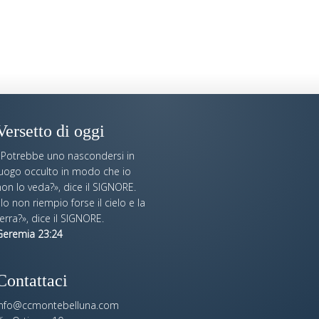
Versetto di oggi
«Potrebbe uno nascondersi in
luogo occulto in modo che io
on lo veda?», dice il SIGNORE.
Io non riempio forse il cielo e la
erra?», dice il SIGNORE.
Geremia 23:24
Contattaci
info@ccmontebelluna.com