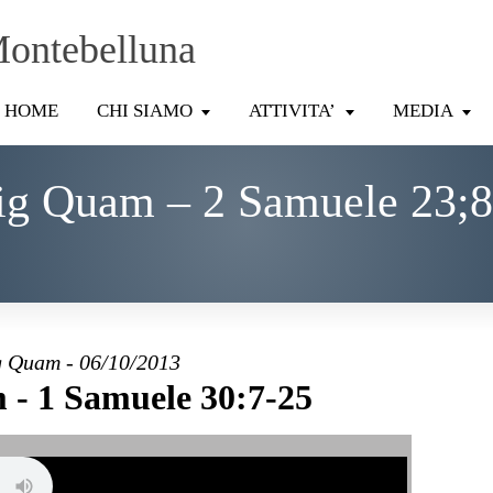
Montebelluna
HOME
CHI SIAMO
ATTIVITA’
MEDIA
ig Quam – 2 Samuele 23;8
 Quam - 06/10/2013
- 1 Samuele 30:7-25