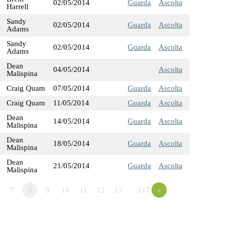
02/05/2014
Guarda
Ascolta
Harrell
Sandy
02/05/2014
Guarda
Ascolta
Adams
Sandy
02/05/2014
Guarda
Ascolta
Adams
Dean
04/05/2014
Ascolta
Malispina
Craig Quam
07/05/2014
Guarda
Ascolta
Craig Quam
11/05/2014
Guarda
Ascolta
Dean
14/05/2014
Guarda
Ascolta
Malispina
Dean
18/05/2014
Guarda
Ascolta
Malispina
Dean
21/05/2014
Guarda
Ascolta
Malispina
7
8
9
10
11
12
13
…117
»