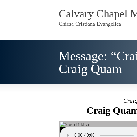
Calvary Chapel 
Chiesa Cristiana Evangelica
Message: “Cra
Craig Quam
Craig
Craig Quam 