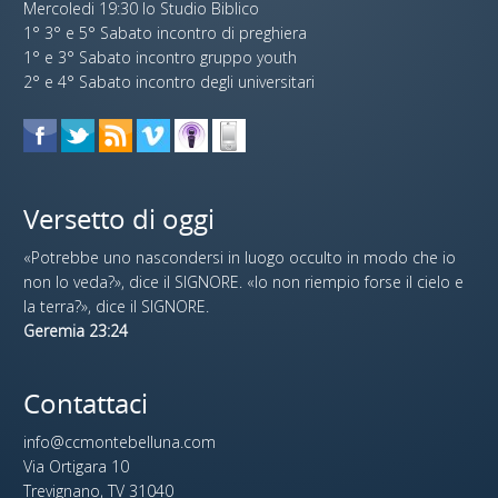
Mercoledi 19:30 lo Studio Biblico
1° 3° e 5° Sabato incontro di preghiera
1° e 3° Sabato incontro gruppo youth
2° e 4° Sabato incontro degli universitari
Versetto di oggi
«Potrebbe uno nascondersi in luogo occulto in modo che io
non lo veda?», dice il SIGNORE. «Io non riempio forse il cielo e
la terra?», dice il SIGNORE.
Geremia 23:24
Contattaci
info@ccmontebelluna.com
Via Ortigara 10
Trevignano, TV 31040