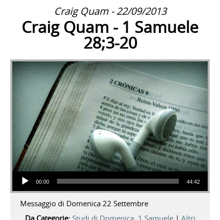
Craig Quam - 22/09/2013
Craig Quam - 1 Samuele
28;3-20
Audio Player
00:00
44:42
Messaggio di Domenica 22 Settembre
Da Categorie:
Studi di Domenica
,
1 Samuele
|
Altri