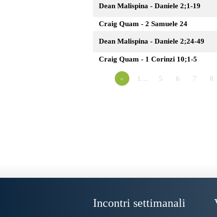
Dean Malispina - Daniele 2;1-19
Craig Quam - 2 Samuele 24
Dean Malispina - Daniele 2;24-49
Craig Quam - 1 Corinzi 10;1-5
«
1…
5
6
7
8
Incontri settimanali