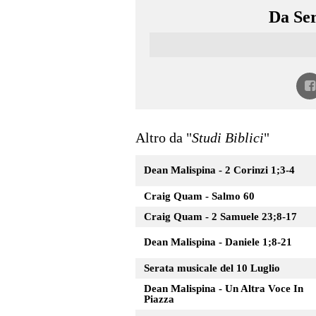
Da Ser
Altro da "
Studi Biblici
"
Dean Malispina - 2 Corinzi 1;3-4
Craig Quam - Salmo 60
Craig Quam - 2 Samuele 23;8-17
Dean Malispina - Daniele 1;8-21
Serata musicale del 10 Luglio
Dean Malispina - Un Altra Voce In
Piazza