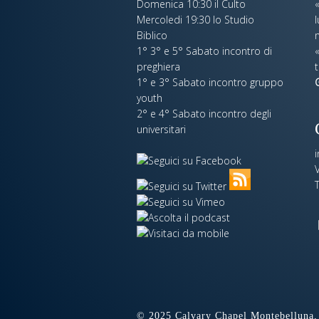
Domenica 10:30 il Culto
Mercoledi 19:30 lo Studio
Biblico
n
1° 3° e 5° Sabato incontro di
«
preghiera
t
1° e 3° Sabato incontro gruppo
youth
2° e 4° Sabato incontro degli
universitari
V
© 2025 Calvary Chapel Montebelluna, 