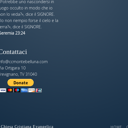
«Potrebbe uno nascondersi in
luogo occulto in modo che io
on lo veda?», dice il SIGNORE.
Io non riempio forse il cielo e la
erra?», dice il SIGNORE.
Geremia 23:24
Contattaci
info@ccmontebelluna.com
ia Ortigara 10
Trevignano, TV 31040
Chiesa Cristiana Evangelica
HOME