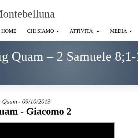
Montebelluna
HOME
CHI SIAMO
ATTIVITA’
MEDIA
ig Quam – 2 Samuele 8;1-
 Quam - 09/10/2013
uam - Giacomo 2