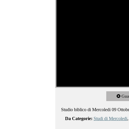
Gua
Studio biblico di Mercoledi 09 Ottob
Da Categorie:
Studi di Mercoledi