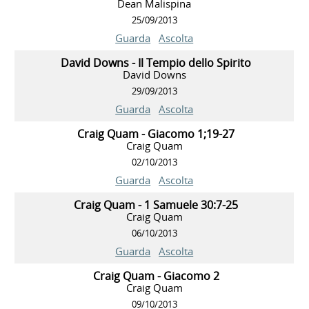
Dean Malispina
25/09/2013
Guarda
Ascolta
David Downs - Il Tempio dello Spirito
David Downs
29/09/2013
Guarda
Ascolta
Craig Quam - Giacomo 1;19-27
Craig Quam
02/10/2013
Guarda
Ascolta
Craig Quam - 1 Samuele 30:7-25
Craig Quam
06/10/2013
Guarda
Ascolta
Craig Quam - Giacomo 2
Craig Quam
09/10/2013