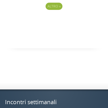
ALTRO
»
Incontri settimanali