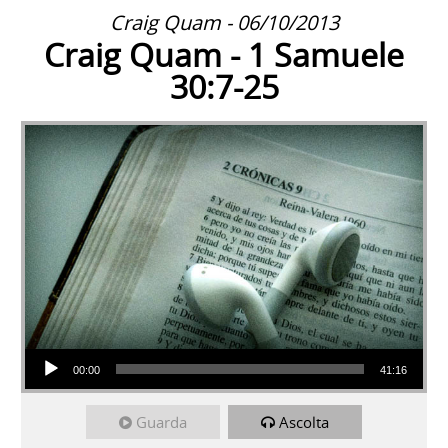
Craig Quam - 06/10/2013
Craig Quam - 1 Samuele
30:7-25
Audio Player
00:00
41:16
Guarda
Ascolta