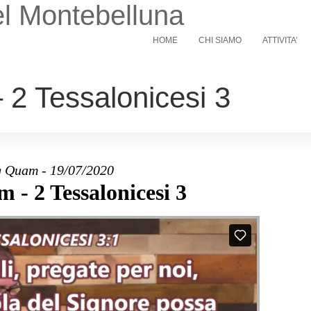
l Montebelluna
HOME
CHI SIAMO
ATTIVITA’
2 Tessalonicesi 3
 Quam - 19/07/2020
 - 2 Tessalonicesi 3