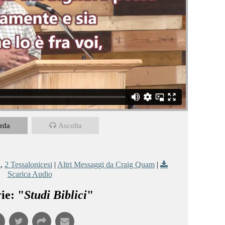
rda
Ascolta
a
,
2 Tessalonicesi
|
Altri Messaggi da Craig Quam
|
Scarica Audio
ie: "
Studi Biblici
"