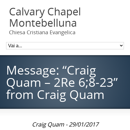
Calvary Chapel
Montebelluna
Chiesa Cristiana Evangelica
Message: “Craig
Quam – 2Re 6;8-23”
from Craig Quam
Craig Quam - 29/01/2017