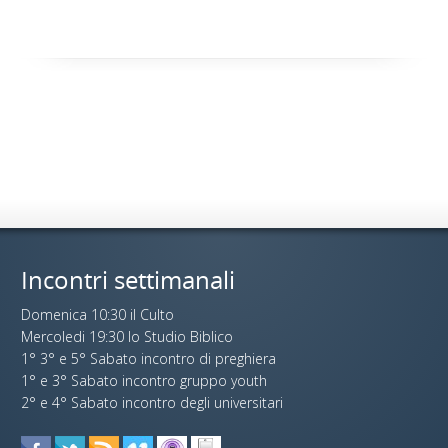
Incontri settimanali
Domenica 10:30 il Culto
Mercoledi 19:30 lo Studio Biblico
1° 3° e 5° Sabato incontro di preghiera
1° e 3° Sabato incontro gruppo youth
2° e 4° Sabato incontro degli universitari