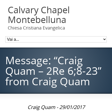
Calvary Chapel
Montebelluna
Chiesa Cristiana Evangelica
Message: “Craig
Quam – 2Re 6;8-23”
from Craig Quam
Craig Quam - 29/01/2017