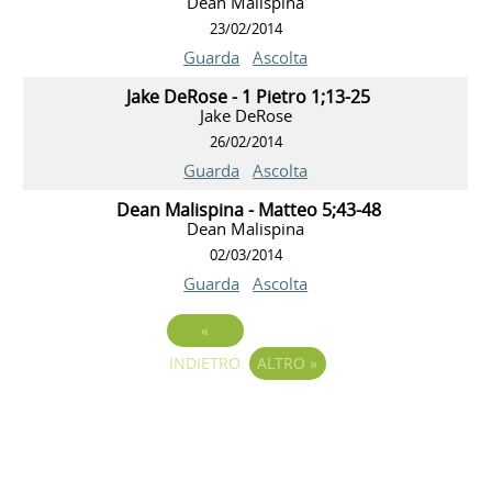
Dean Malispina
23/02/2014
Guarda
Ascolta
Jake DeRose - 1 Pietro 1;13-25
Jake DeRose
26/02/2014
Guarda
Ascolta
Dean Malispina - Matteo 5;43-48
Dean Malispina
02/03/2014
Guarda
Ascolta
«
INDIETRO
ALTRO
»