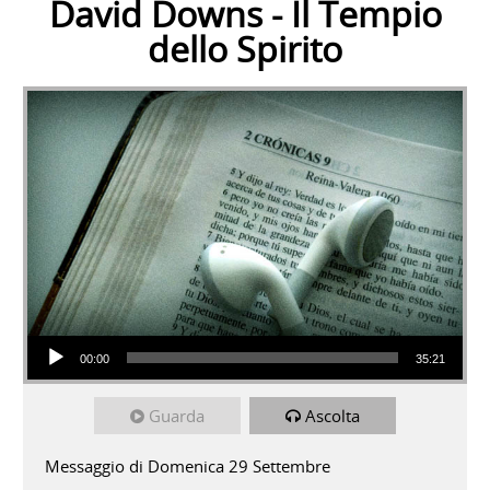
David Downs - Il Tempio
dello Spirito
Audio Player
00:00
35:21
Guarda
Ascolta
Messaggio di Domenica 29 Settembre