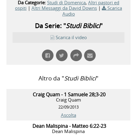
Da Categorie:
Studi di Domenica
,
Altri pastori ed
ospiti
|
Altri Messaggi da David Downs
|
Scarica
Audio
Da Serie: "
Studi Biblici
"
Scarica il video
Altro da "
Studi Biblici
"
Craig Quam - 1 Samuele 28;3-20
Craig Quam
22/09/2013
Ascolta
Dean Malispina - Matteo 6:22-23
Dean Malispina