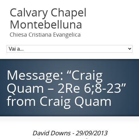
Calvary Chapel
Montebelluna
Chiesa Cristiana Evangelica
Message: “Craig
Quam – 2Re 6;8-23”
from Craig Quam
David Downs - 29/09/2013