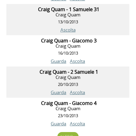
Craig Quam - 1 Samuele 31
Craig Quam
13/10/2013
Ascolta
Craig Quam - Giacomo 3
Craig Quam
16/10/2013
Guarda
Ascolta
Craig Quam - 2 Samuele 1
Craig Quam
20/10/2013
Guarda
Ascolta
Craig Quam - Giacomo 4
Craig Quam
23/10/2013
Guarda
Ascolta