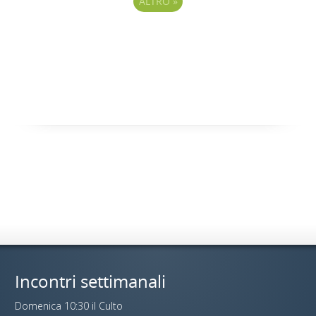
ALTRO
»
Incontri settimanali
Domenica 10:30 il Culto