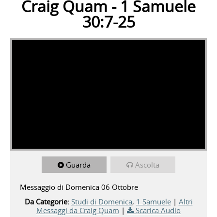
Craig Quam - 1 Samuele
30:7-25
Guarda
Ascolta
Messaggio di Domenica 06 Ottobre
Da Categorie:
Studi di Domenica
,
1 Samuele
|
Altri
Messaggi da Craig Quam
|
Scarica Audio