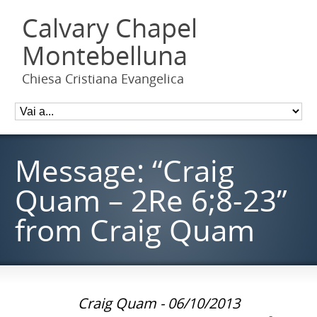
Calvary Chapel
Montebelluna
Chiesa Cristiana Evangelica
Message: “Craig
Quam – 2Re 6;8-23”
from Craig Quam
Craig Quam - 06/10/2013