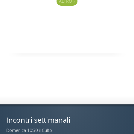
ALTRO
»
Incontri settimanali
Domenica 10:30 il Culto