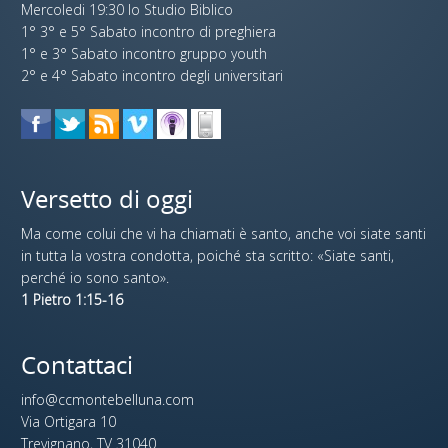
Mercoledi 19:30 lo Studio Biblico
1° 3° e 5° Sabato incontro di preghiera
1° e 3° Sabato incontro gruppo youth
2° e 4° Sabato incontro degli universitari
Versetto di oggi
Ma come colui che vi ha chiamati è santo, anche voi siate santi
in tutta la vostra condotta, poiché sta scritto: «Siate santi,
perché io sono santo».
1 Pietro 1:15-16
Contattaci
info@ccmontebelluna.com
Via Ortigara 10
Trevignano, TV 31040