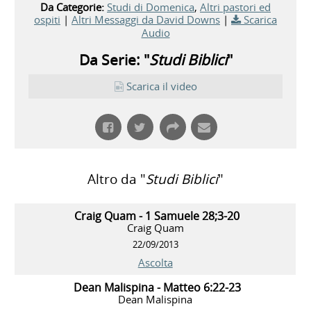
Da Categorie:
Studi di Domenica
,
Altri pastori ed
ospiti
|
Altri Messaggi da David Downs
|
Scarica
Audio
Da Serie: "
Studi Biblici
"
Scarica il video
Altro da "
Studi Biblici
"
Craig Quam - 1 Samuele 28;3-20
Craig Quam
22/09/2013
Ascolta
Dean Malispina - Matteo 6:22-23
Dean Malispina