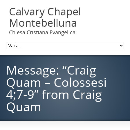
Calvary Chapel
Montebelluna
Chiesa Cristiana Evangelica
Message: “Craig
Quam – Colossesi
4;7-9” from Craig
Quam