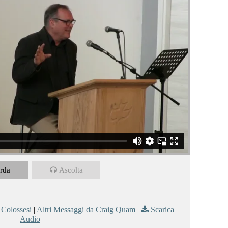
rda
Ascolta
,
Colossesi
|
Altri Messaggi da Craig Quam
|
Scarica
Audio