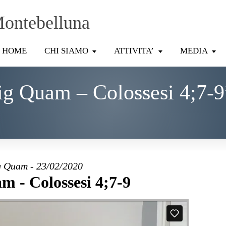
Montebelluna
HOME
CHI SIAMO
ATTIVITA’
MEDIA
ig Quam – Colossesi 4;7-9
 Quam - 23/02/2020
m - Colossesi 4;7-9