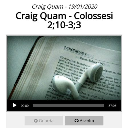
Craig Quam - 19/01/2020
Craig Quam - Colossesi
2;10-3;3
Audio Player
00:00
37:08
Guarda
Ascolta