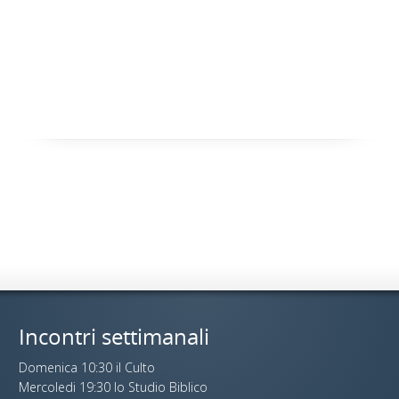
Incontri settimanali
Domenica 10:30 il Culto
Mercoledi 19:30 lo Studio Biblico