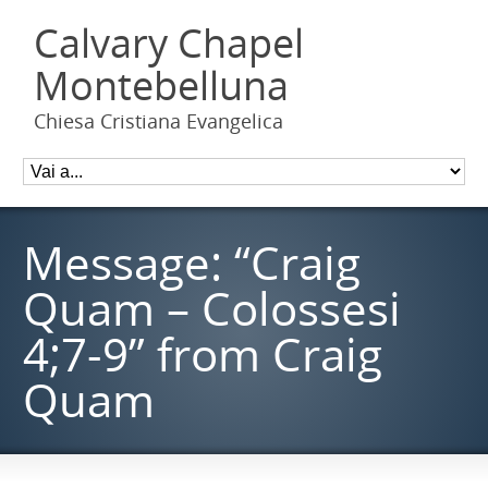
Calvary Chapel
Montebelluna
Chiesa Cristiana Evangelica
Message: “Craig
Quam – Colossesi
4;7-9” from Craig
Quam