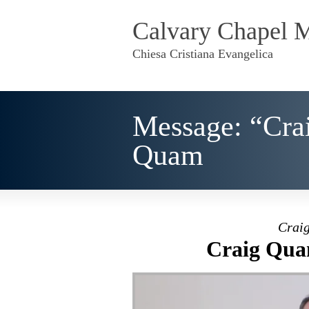
Calvary Chapel 
Chiesa Cristiana Evangelica
Message: “Cra
Quam
Craig
Craig Quam