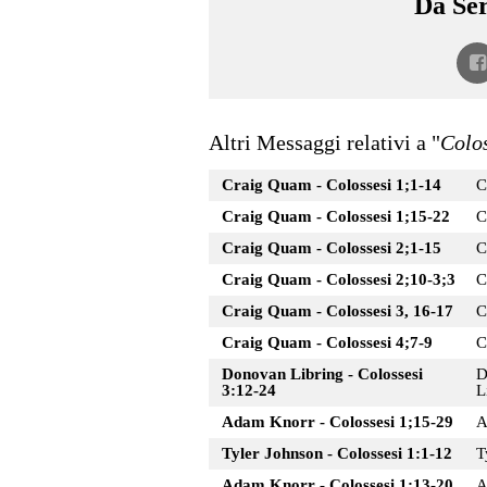
Da Ser
Altri Messaggi relativi a "
Colo
Craig Quam - Colossesi 1;1-14
C
Craig Quam - Colossesi 1;15-22
C
Craig Quam - Colossesi 2;1-15
C
Craig Quam - Colossesi 2;10-3;3
C
Craig Quam - Colossesi 3, 16-17
C
Craig Quam - Colossesi 4;7-9
C
Donovan Libring - Colossesi
D
3:12-24
L
Adam Knorr - Colossesi 1;15-29
A
Tyler Johnson - Colossesi 1:1-12
T
Adam Knorr - Colossesi 1:13-20
A