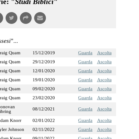
ie: "
Studi Biblici
"
ssesi
"...
raig Quam
15/12/2019
Guarda
Ascolta
raig Quam
29/12/2019
Guarda
Ascolta
raig Quam
12/01/2020
Guarda
Ascolta
raig Quam
19/01/2020
Guarda
Ascolta
raig Quam
09/02/2020
Guarda
Ascolta
raig Quam
23/02/2020
Guarda
Ascolta
onovan
08/12/2021
Guarda
Ascolta
ibring
dam Knorr
02/01/2022
Guarda
Ascolta
yler Johnson
02/11/2022
Guarda
Ascolta
dam Knorr
09/11/2022
Guarda
Ascolta