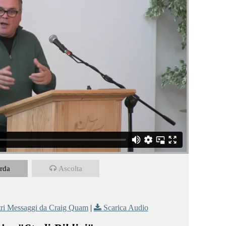
rda
Ascolta
tri Messaggi da Craig Quam
|
Scarica Audio