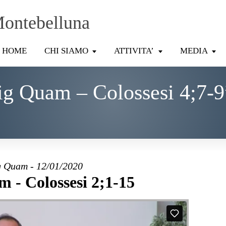
Montebelluna
HOME
CHI SIAMO
ATTIVITA’
MEDIA
ig Quam – Colossesi 4;7-9
 Quam - 12/01/2020
 - Colossesi 2;1-15