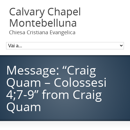
Calvary Chapel
Montebelluna
Chiesa Cristiana Evangelica
Message: “Craig
Quam – Colossesi
4;7-9” from Craig
Quam