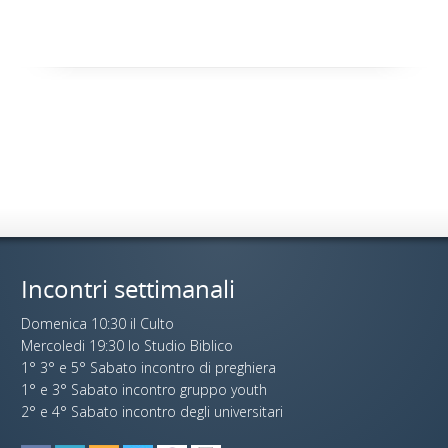
Incontri settimanali
Domenica 10:30 il Culto
Mercoledi 19:30 lo Studio Biblico
1° 3° e 5° Sabato incontro di preghiera
1° e 3° Sabato incontro gruppo youth
2° e 4° Sabato incontro degli universitari