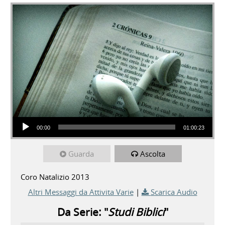
Audio Player
00:00
01:00:23
Guarda
Ascolta
Coro Natalizio 2013
Altri Messaggi da Attivita Varie
|
Scarica Audio
Da Serie: "
Studi Biblici
"