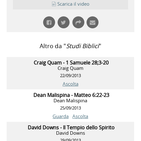
Scarica il video
Altro da "
Studi Biblici
"
Craig Quam - 1 Samuele 28;3-20
Craig Quam
22/09/2013
Ascolta
Dean Malispina - Matteo 6:22-23
Dean Malispina
25/09/2013
Guarda
Ascolta
David Downs - Il Tempio dello Spirito
David Downs
29/09/2013