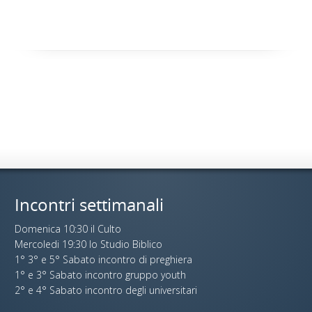
Incontri settimanali
Domenica 10:30 il Culto
Mercoledi 19:30 lo Studio Biblico
1° 3° e 5° Sabato incontro di preghiera
1° e 3° Sabato incontro gruppo youth
2° e 4° Sabato incontro degli universitari