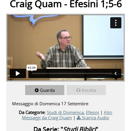
Craig Quam - Efesini 1;5-6
Guarda
Ascolta
Messaggio di Domenica 17 Settembre
Da Categorie:
Studi di Domenica
,
Efesini
|
Altri
Messaggi da Craig Quam
|
Scarica Audio
Da Serie: "
Studi Biblici
"