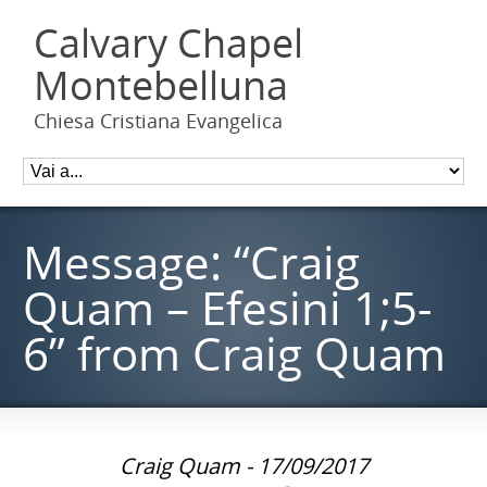
Calvary Chapel
Montebelluna
Chiesa Cristiana Evangelica
Message: “Craig
Quam – Efesini 1;5-
6” from Craig Quam
Craig Quam - 17/09/2017