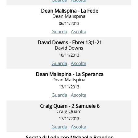
Dean Malispina - La Fede
Dean Malispina
06/11/2013
Guarda
Ascolta
David Downs - Ebrei 13;1-21
David Downs
10/11/2013
Guarda
Ascolta
Dean Malispina - La Speranza
Dean Malispina
13/11/2013
Guarda
Ascolta
Craig Quam - 2 Samuele 6
Craig Quam
17/11/2013
Guarda
Ascolta
Serata di Lode con Michael e Brandon