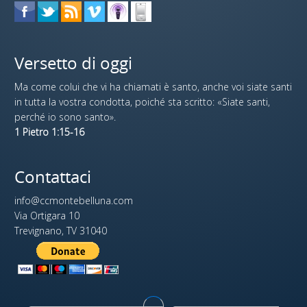
Versetto di oggi
Ma come colui che vi ha chiamati è santo, anche voi siate santi
in tutta la vostra condotta, poiché sta scritto: «Siate santi,
perché io sono santo».
1 Pietro 1:15-16
Contattaci
info@ccmontebelluna.com
Via Ortigara 10
Trevignano, TV 31040