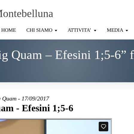
Montebelluna
HOME
CHI SIAMO
ATTIVITA’
MEDIA
g Quam – Efesini 1;5-6” 
 Quam - 17/09/2017
am - Efesini 1;5-6