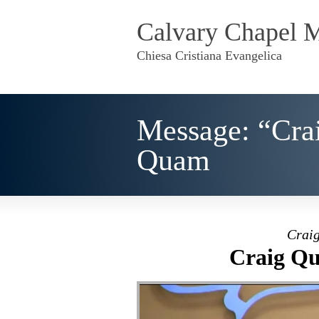
Calvary Chapel 
Chiesa Cristiana Evangelica
Message: “Crai
Quam
Craig
Craig Qu