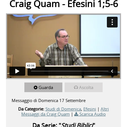
Craig Quam - Efesini 1;5-6
Guarda
Ascolta
Messaggio di Domenica 17 Settembre
Da Categorie:
Studi di Domenica
,
Efesini
|
Altri
Messaggi da Craig Quam
|
Scarica Audio
Da Serie: "
Studi Biblici
"