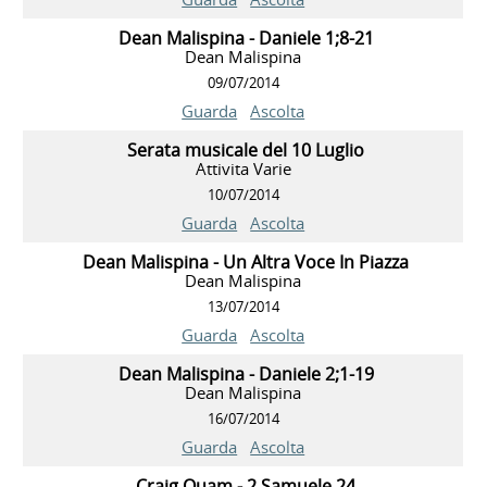
Dean Malispina - Daniele 1;8-21
Dean Malispina
09/07/2014
Guarda
Ascolta
Serata musicale del 10 Luglio
Attivita Varie
10/07/2014
Guarda
Ascolta
Dean Malispina - Un Altra Voce In Piazza
Dean Malispina
13/07/2014
Guarda
Ascolta
Dean Malispina - Daniele 2;1-19
Dean Malispina
16/07/2014
Guarda
Ascolta
Craig Quam - 2 Samuele 24