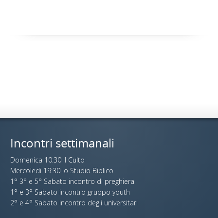
Incontri settimanali
Domenica 10:30 il Culto
Mercoledi 19:30 lo Studio Biblico
1° 3° e 5° Sabato incontro di preghiera
1° e 3° Sabato incontro gruppo youth
2° e 4° Sabato incontro degli universitari