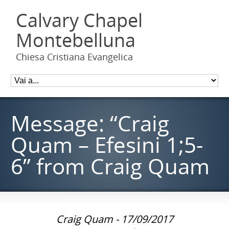
Calvary Chapel
Montebelluna
Chiesa Cristiana Evangelica
Message: “Craig
Quam – Efesini 1;5-
6” from Craig Quam
Craig Quam - 17/09/2017