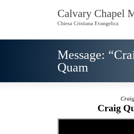
Calvary Chapel 
Chiesa Cristiana Evangelica
Message: “Crai
Quam
Craig
Craig Qu