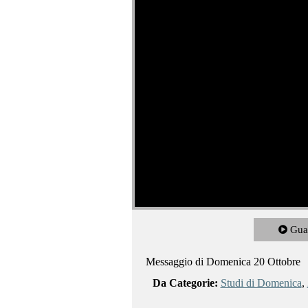
Gua
Messaggio di Domenica 20 Ottobre
Da Categorie:
Studi di Domenica
,