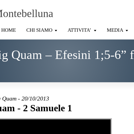
Montebelluna
HOME
CHI SIAMO
ATTIVITA’
MEDIA
g Quam – Efesini 1;5-6” 
 Quam - 20/10/2013
am - 2 Samuele 1