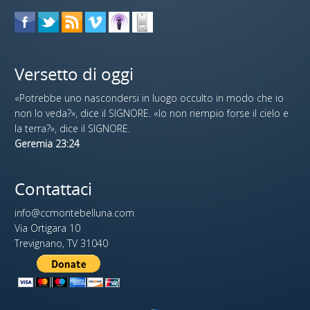
Versetto di oggi
«Potrebbe uno nascondersi in luogo occulto in modo che io
non lo veda?», dice il SIGNORE. «Io non riempio forse il cielo e
la terra?», dice il SIGNORE.
Geremia 23:24
Contattaci
info@ccmontebelluna.com
Via Ortigara 10
Trevignano, TV 31040