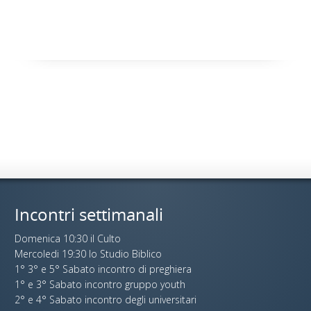
Incontri settimanali
Domenica 10:30 il Culto
Mercoledi 19:30 lo Studio Biblico
1° 3° e 5° Sabato incontro di preghiera
1° e 3° Sabato incontro gruppo youth
2° e 4° Sabato incontro degli universitari