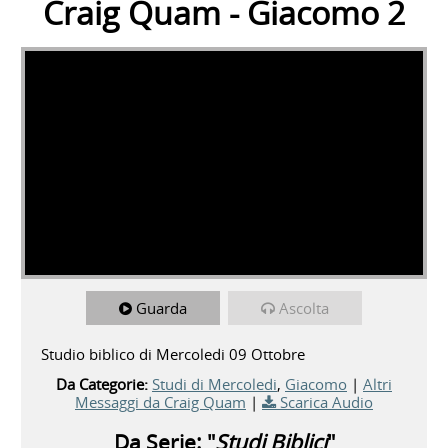
Craig Quam - Giacomo 2
Guarda
Ascolta
Studio biblico di Mercoledi 09 Ottobre
Da Categorie:
Studi di Mercoledi
,
Giacomo
|
Altri
Messaggi da Craig Quam
|
Scarica Audio
Da Serie: "
Studi Biblici
"