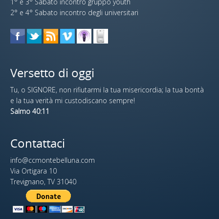
1° e 3° Sabato incontro gruppo youth
2° e 4° Sabato incontro degli universitari
Versetto di oggi
Tu, o SIGNORE, non rifiutarmi la tua misericordia; la tua bontà
e la tua verità mi custodiscano sempre!
Salmo 40:11
Contattaci
info@ccmontebelluna.com
Via Ortigara 10
Trevignano, TV 31040