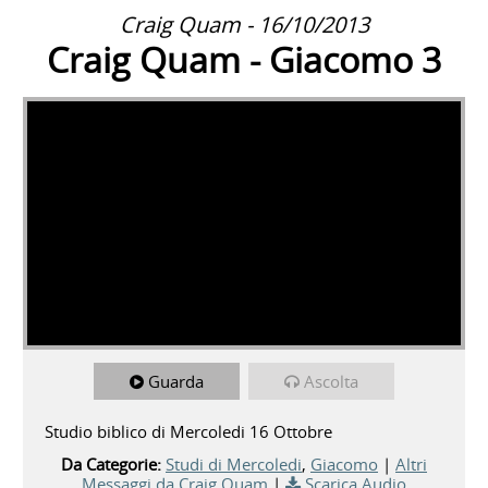
Craig Quam - 16/10/2013
Craig Quam - Giacomo 3
Guarda
Ascolta
Studio biblico di Mercoledi 16 Ottobre
Da Categorie:
Studi di Mercoledi
,
Giacomo
|
Altri
Messaggi da Craig Quam
|
Scarica Audio