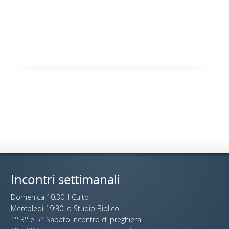
Incontri settimanali
Domenica 10:30 il Culto
Mercoledi 19:30 lo Studio Biblico
1° 3° e 5° Sabato incontro di preghiera