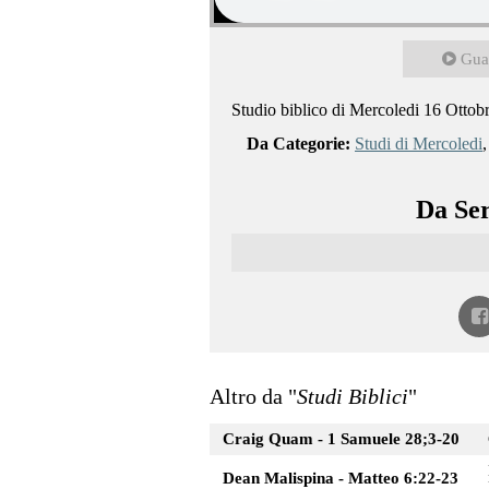
Gua
Studio biblico di Mercoledi 16 Ottob
Da Categorie:
Studi di Mercoledi
Da Ser
Altro da "
Studi Biblici
"
Craig Quam - 1 Samuele 28;3-20
Dean Malispina - Matteo 6:22-23