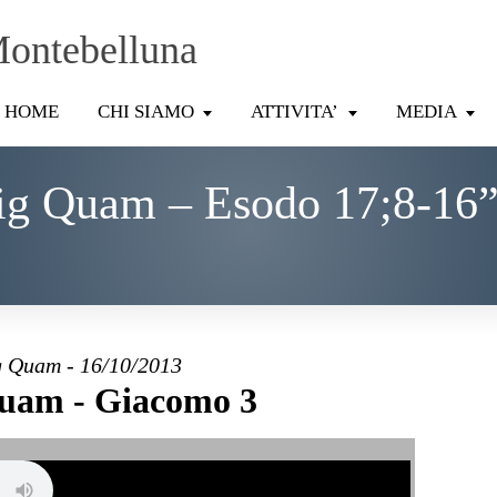
Montebelluna
HOME
CHI SIAMO
ATTIVITA’
MEDIA
ig Quam – Esodo 17;8-16”
 Quam - 16/10/2013
uam - Giacomo 3