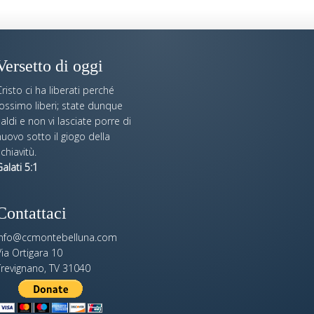
Versetto di oggi
risto ci ha liberati perché
fossimo liberi; state dunque
aldi e non vi lasciate porre di
uovo sotto il giogo della
chiavitù.
alati 5:1
Contattaci
info@ccmontebelluna.com
ia Ortigara 10
Trevignano, TV 31040