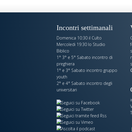
Incontri settimanali
Domenica 10:30 il Culto
C
Mercoledi 19:30 lo Studio
Biblico
s
1° 3° e 5° Sabato incontro di
n
preghiera
s
1° e 3° Sabato incontro gruppo
G
youth
2° e 4° Sabato incontro degli
universitari
V