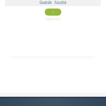
Guarda
Ascolta
«
INDIETRO