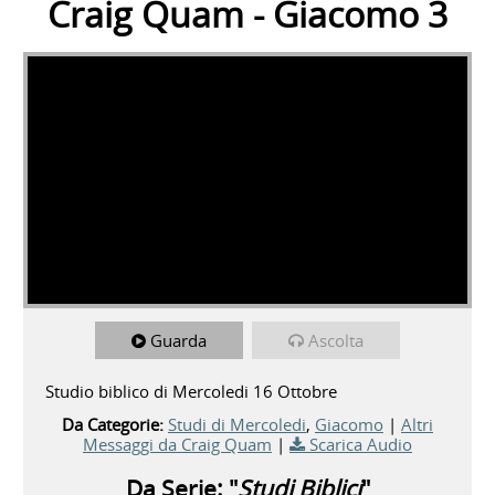
Craig Quam - Giacomo 3
Guarda
Ascolta
Studio biblico di Mercoledi 16 Ottobre
Da Categorie:
Studi di Mercoledi
,
Giacomo
|
Altri
Messaggi da Craig Quam
|
Scarica Audio
Da Serie: "
Studi Biblici
"