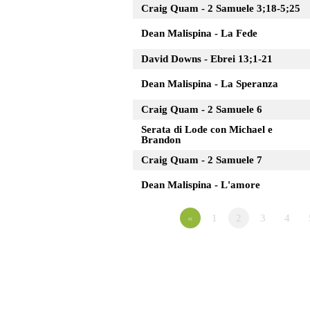
Craig Quam - 2 Samuele 3;18-5;25
Dean Malispina - La Fede
David Downs - Ebrei 13;1-21
Dean Malispina - La Speranza
Craig Quam - 2 Samuele 6
Serata di Lode con Michael e
Brandon
Craig Quam - 2 Samuele 7
Dean Malispina - L'amore
«
1
2
3
4