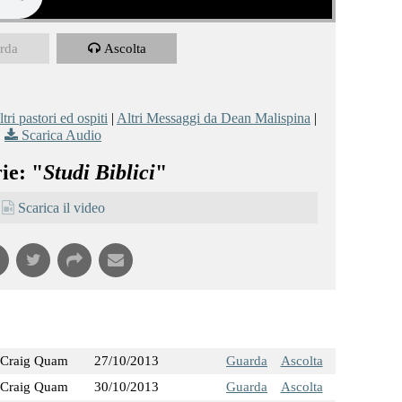
rda
Ascolta
tri pastori ed ospiti
|
Altri Messaggi da Dean Malispina
|
Scarica Audio
ie: "
Studi Biblici
"
Scarica il video
Craig Quam
27/10/2013
Guarda
Ascolta
Craig Quam
30/10/2013
Guarda
Ascolta