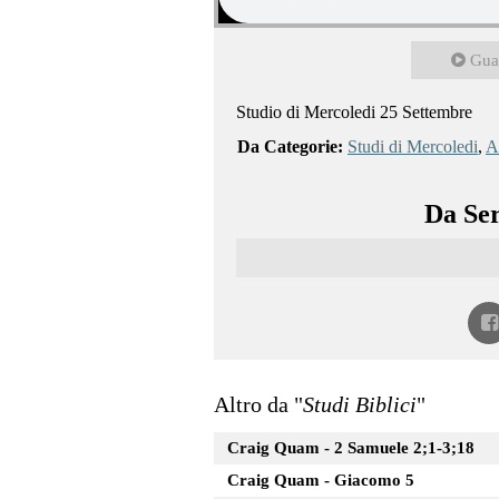
Gua
Studio di Mercoledi 25 Settembre
Da Categorie:
Studi di Mercoledi
,
Al
Da Ser
Altro da "
Studi Biblici
"
Craig Quam - 2 Samuele 2;1-3;18
Craig Quam - Giacomo 5