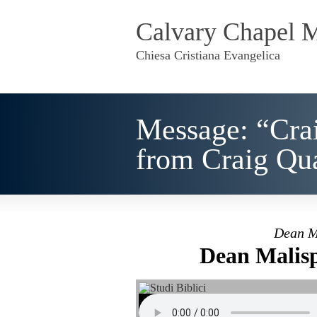
Calvary Chapel 
Chiesa Cristiana Evangelica
Message: “Cra
from Craig Q
Dean M
Dean Malisp