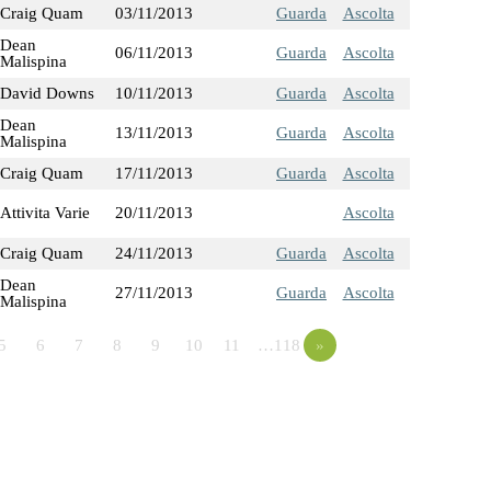
Craig Quam
03/11/2013
Guarda
Ascolta
Dean
06/11/2013
Guarda
Ascolta
Malispina
David Downs
10/11/2013
Guarda
Ascolta
Dean
13/11/2013
Guarda
Ascolta
Malispina
Craig Quam
17/11/2013
Guarda
Ascolta
Attivita Varie
20/11/2013
Ascolta
Craig Quam
24/11/2013
Guarda
Ascolta
Dean
27/11/2013
Guarda
Ascolta
Malispina
5
6
7
8
9
10
11
…118
»