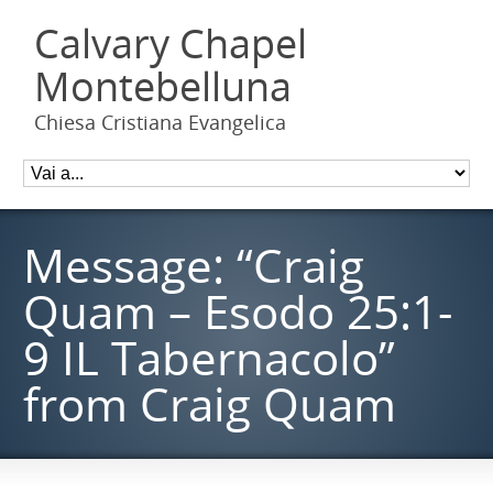
Calvary Chapel
Montebelluna
Chiesa Cristiana Evangelica
Message: “Craig
Quam – Esodo 25:1-
9 IL Tabernacolo”
from Craig Quam