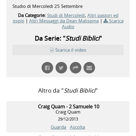
Studio di Mercoledi 25 Settembre
Da Categorie:
Studi di Mercoledi
,
Altri pastori ed
ospiti
|
Altri Messaggi da Dean Malispina
|
Scarica
Audio
Da Serie: "
Studi Biblici
"
Scarica il video
Altro da "
Studi Biblici
"
Craig Quam - 2 Samuele 10
Craig Quam
29/12/2013
Guarda
Ascolta