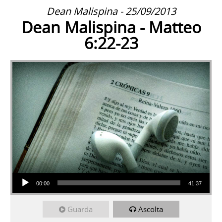
Dean Malispina - 25/09/2013
Dean Malispina - Matteo
6:22-23
Audio Player
00:00
41:37
Guarda
Ascolta