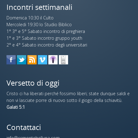
Incontri settimanali
Domenica 10:30 il Culto
Mercoledi 19:30 lo Studio Biblico
1° 3° e 5° Sabato incontro di preghiera
1° e 3° Sabato incontro gruppo youth
2° e 4° Sabato incontro degli universitari
Versetto di oggi
Cristo ci ha liberati perché fossimo liberi; state dunque saldi e
non vi lasciate porre di nuovo sotto il giogo della schiavitù.
Galati 5:1
Contattaci
info@ccmontebelluna.com