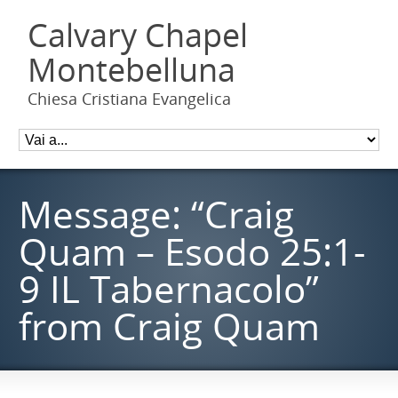
Calvary Chapel
Montebelluna
Chiesa Cristiana Evangelica
Message: “Craig
Quam – Esodo 25:1-
9 IL Tabernacolo”
from Craig Quam