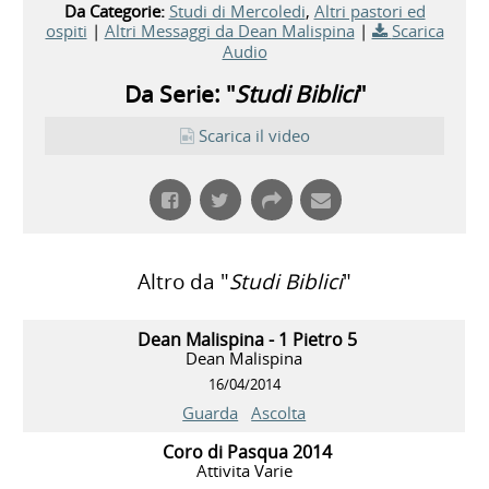
Da Categorie:
Studi di Mercoledi
,
Altri pastori ed
ospiti
|
Altri Messaggi da Dean Malispina
|
Scarica
Audio
Da Serie: "
Studi Biblici
"
Scarica il video
Altro da "
Studi Biblici
"
Dean Malispina - 1 Pietro 5
Dean Malispina
16/04/2014
Guarda
Ascolta
Coro di Pasqua 2014
Attivita Varie