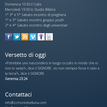
Domenica 10:30 il Culto
Mercoledi 19:30 lo Studio Biblico
1° 3° e 5° Sabato incontro di preghiera
1° e 3° Sabato incontro gruppo youth
2° e 4° Sabato incontro degli universitari
Versetto di oggi
«Potrebbe uno nascondersi in luogo occulto in modo che io
non lo veda?», dice il SIGNORE. «Io non riempio forse il cielo e
la terra?», dice il SIGNORE.
Geremia 23:24
Contattaci
info@ccmontebelluna.com