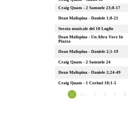
Craig Quam - 2 Samuele 23;8-17
Dean Malispina - Daniele 1;8-21
Serata musicale del 10 Luglio
Dean Malispina - Un Altra Voce In
Piazza
Dean Malispina - Daniele 2;1-19
Craig Quam - 2 Samuele 24
Dean Malispina - Daniele 2;24-49
Craig Quam - 1 Corinzi 10;1-5
«
1…
5
6
7
8