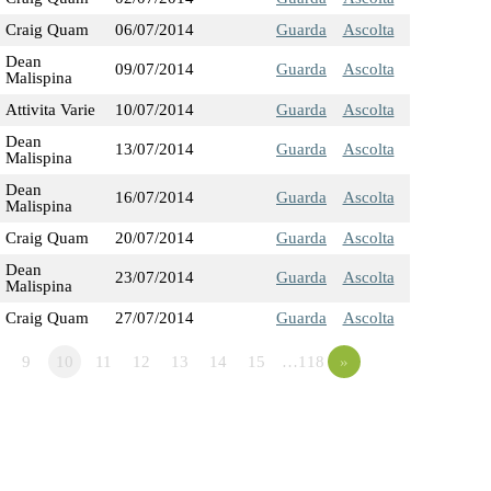
Craig Quam
06/07/2014
Guarda
Ascolta
Dean
09/07/2014
Guarda
Ascolta
Malispina
Attivita Varie
10/07/2014
Guarda
Ascolta
Dean
13/07/2014
Guarda
Ascolta
Malispina
Dean
16/07/2014
Guarda
Ascolta
Malispina
Craig Quam
20/07/2014
Guarda
Ascolta
Dean
23/07/2014
Guarda
Ascolta
Malispina
Craig Quam
27/07/2014
Guarda
Ascolta
9
10
11
12
13
14
15
…118
»