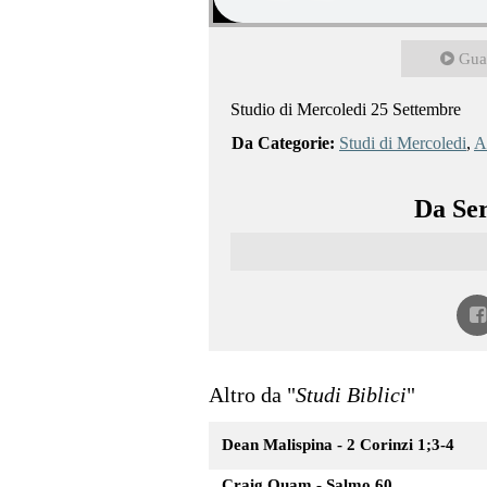
Gua
Studio di Mercoledi 25 Settembre
Da Categorie:
Studi di Mercoledi
,
Al
Da Ser
Altro da "
Studi Biblici
"
Dean Malispina - 2 Corinzi 1;3-4
Craig Quam - Salmo 60