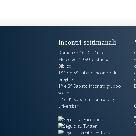
Incontri settimanali
Domenica 10:30 il Culto
Mercoledi 19:30 lo Studio
Biblico
o
1° 3° e 5° Sabato incontro di
c
preghiera
c
1° e 3° Sabato incontro gruppo
E
youth
2° e 4° Sabato incontro degli
universitari
V