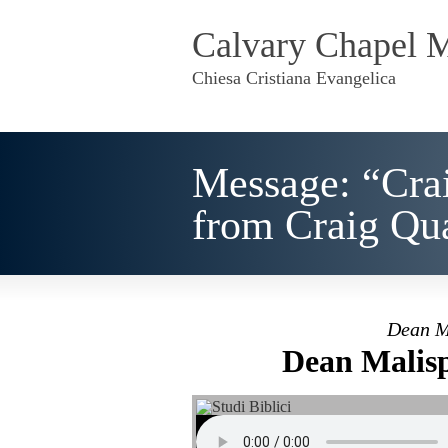
Calvary Chapel 
Chiesa Cristiana Evangelica
Message: “Cra
from Craig Q
Dean M
Dean Malisp