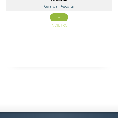
Guarda
Ascolta
«
INDIETRO