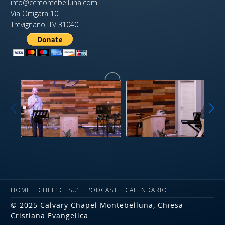
info@ccmontebelluna.com
Via Ortigara 10
Trevignano, TV 31040
HOME
CHI E’ GESU’
PODCAST
CALENDARIO
© 2025 Calvary Chapel Montebelluna, Chiesa
Cristiana Evangelica