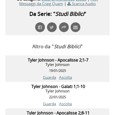
Messaggi da Craig Quam
|
Scarica Audio
Da Serie: "
Studi Biblici
"
Altro da "
Studi Biblici
"
Tyler Johnson - Apocalisse 2;1-7
Tyler Johnson
19/01/2025
Guarda
Ascolta
Tyler Johnson - Galati 1;1-10
Tyler Johnson
22/01/2025
Guarda
Ascolta
Tyler Johnson - Apocalisse 2;8-11