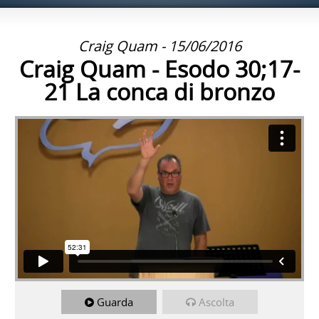
Craig Quam - 15/06/2016
Craig Quam - Esodo 30;17-
21 La conca di bronzo
Guarda
Ascolta