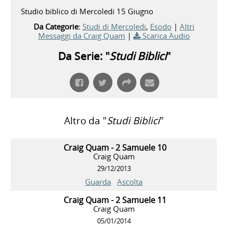
Studio biblico di Mercoledi 15 Giugno
Da Categorie:
Studi di Mercoledi
,
Esodo
|
Altri
Messaggi da Craig Quam
|
Scarica Audio
Da Serie: "
Studi Biblici
"
Altro da "
Studi Biblici
"
Craig Quam - 2 Samuele 10
Craig Quam
29/12/2013
Guarda
Ascolta
Craig Quam - 2 Samuele 11
Craig Quam
05/01/2014