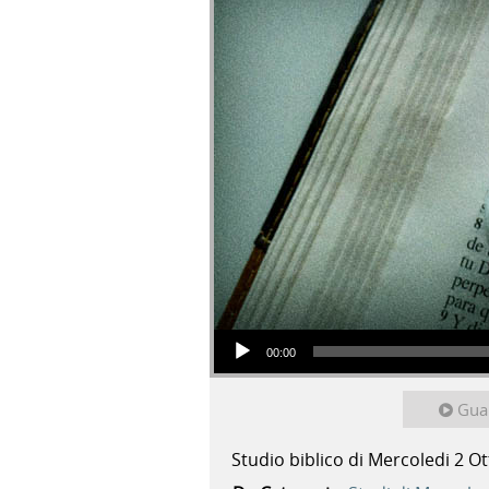
Audio Player
00:00
Gua
Studio biblico di Mercoledi 2 O