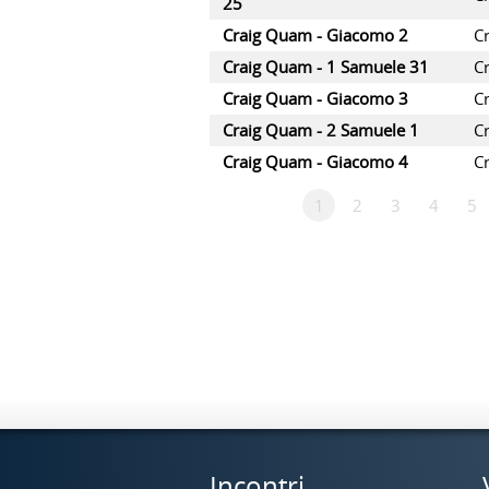
25
Craig Quam - Giacomo 2
C
Craig Quam - 1 Samuele 31
C
Craig Quam - Giacomo 3
C
Craig Quam - 2 Samuele 1
C
Craig Quam - Giacomo 4
C
1
2
3
4
5
Incontri