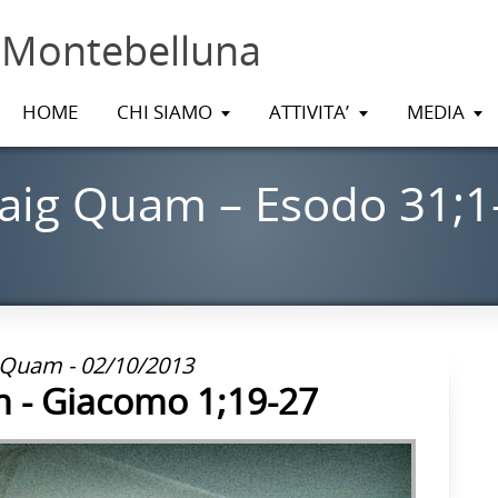
 Montebelluna
HOME
CHI SIAMO
ATTIVITA’
MEDIA
aig Quam – Esodo 31;1
 Quam - 02/10/2013
 - Giacomo 1;19-27