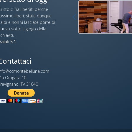
risto ci ha liberati perché
fossimo liberi; state dunque
aldi e non vi lasciate porre di
uovo sotto il giogo della
chiavitù.
alati 5:1
Contattaci
info@ccmontebelluna.com
ia Ortigara 10
Trevignano, TV 31040