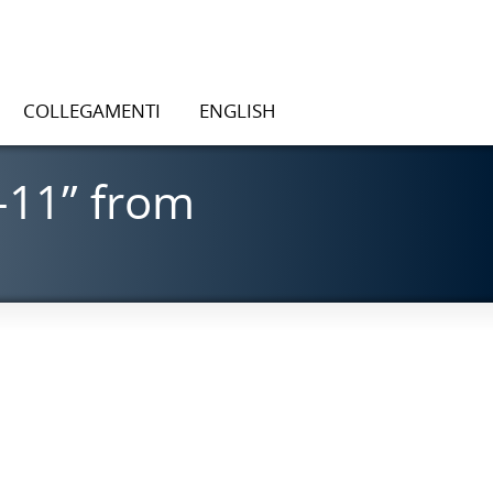
COLLEGAMENTI
ENGLISH
-11” from