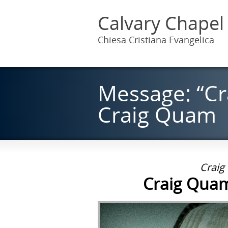
Calvary Chapel
Chiesa Cristiana Evangelica
Message: “Cr
Craig Quam
Craig
Craig Quam