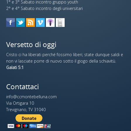
1° e 3° Sabato incontro gruppo youth
2° e 4° Sabato incontro degli universitari
Versetto di oggi
Cristo ci ha liberati perché fossimo liberi; state dunque saldi e
non vi lasciate porre di nuovo sotto il giogo della schiavitù.
Galati 5:1
Contattaci
info@ccmontebelluna.com
Via Ortigara 10
Trevignano, TV 31040