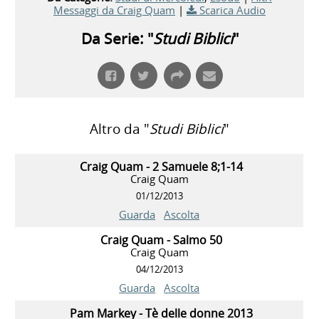
Messaggi da Craig Quam
|
Scarica Audio
Da Serie: "
Studi Biblici
"
Altro da "
Studi Biblici
"
Craig Quam - 2 Samuele 8;1-14
Craig Quam
01/12/2013
Guarda
Ascolta
Craig Quam - Salmo 50
Craig Quam
04/12/2013
Guarda
Ascolta
Pam Markey - Tè delle donne 2013