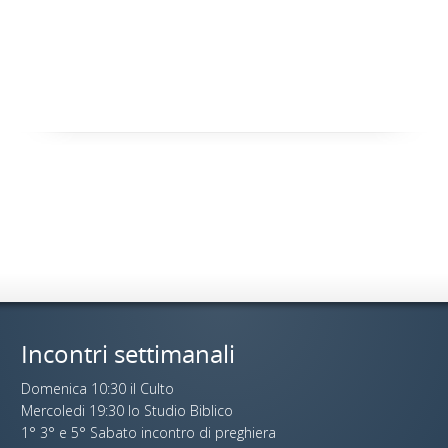
Incontri settimanali
Domenica 10:30 il Culto
Mercoledi 19:30 lo Studio Biblico
1° 3° e 5° Sabato incontro di preghiera