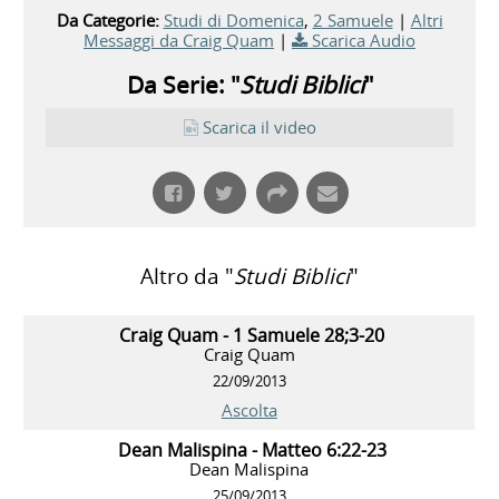
Da Categorie:
Studi di Domenica
,
2 Samuele
|
Altri
Messaggi da Craig Quam
|
Scarica Audio
Da Serie: "
Studi Biblici
"
Scarica il video
Altro da "
Studi Biblici
"
Craig Quam - 1 Samuele 28;3-20
Craig Quam
22/09/2013
Ascolta
Dean Malispina - Matteo 6:22-23
Dean Malispina
25/09/2013