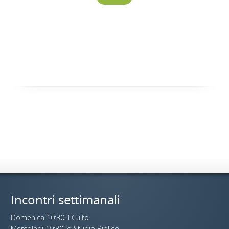
Incontri settimanali
Domenica 10:30 il Culto
Mercoledi 19:30 lo Studio Biblico