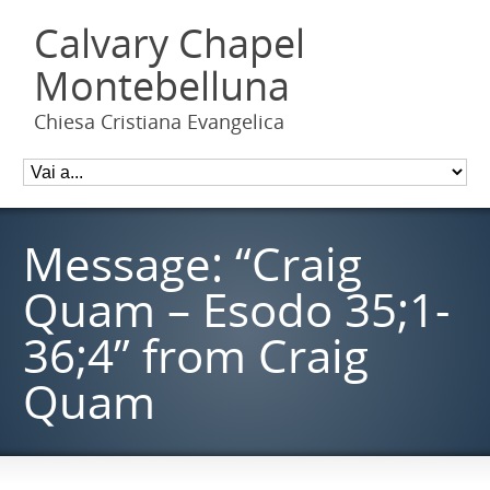
Calvary Chapel
Montebelluna
Chiesa Cristiana Evangelica
Message: “Craig
Quam – Esodo 35;1-
36;4” from Craig
Quam