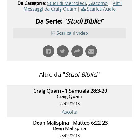
Da Categorie:
Studi di Mercoledi
,
Giacomo
|
Altri
Messaggi da Craig Quam
|
Scarica Audio
Da Serie: "
Studi Biblici
"
Scarica il video
Altro da "
Studi Biblici
"
Craig Quam - 1 Samuele 28;3-20
Craig Quam
22/09/2013
Ascolta
Dean Malispina - Matteo 6:22-23
Dean Malispina
25/09/2013