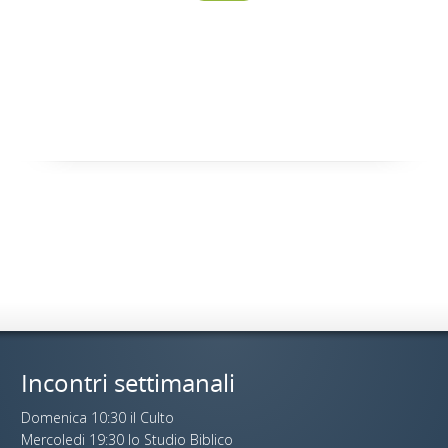
Incontri settimanali
Domenica 10:30 il Culto
Mercoledi 19:30 lo Studio Biblico