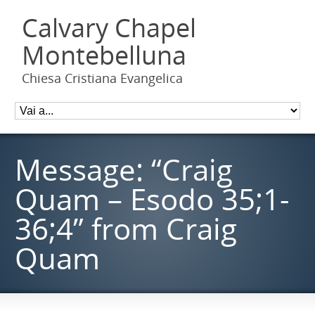
Calvary Chapel
Montebelluna
Chiesa Cristiana Evangelica
Message: “Craig
Quam – Esodo 35;1-
36;4” from Craig
Quam