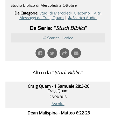
Studio biblico di Mercoledi 2 Ottobre
Da Categorie:
Studi di Mercoledi
,
Giacomo
|
Altri
Messaggi da Craig Quam
|
Scarica Audio
Da Serie: "
Studi Biblici
"
Scarica il video
Altro da "
Studi Biblici
"
Craig Quam - 1 Samuele 28;3-20
Craig Quam
22/09/2013
Ascolta
Dean Malispina - Matteo 6:22-23