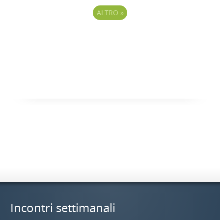
ALTRO
»
Incontri settimanali