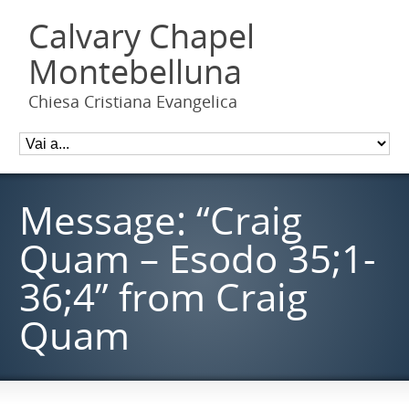
Calvary Chapel
Montebelluna
Chiesa Cristiana Evangelica
Message: “Craig
Quam – Esodo 35;1-
36;4” from Craig
Quam