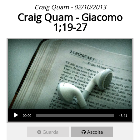
Craig Quam - 02/10/2013
Craig Quam - Giacomo
1;19-27
Audio Player
00:00
43:41
Guarda
Ascolta