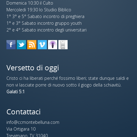
Domenica 10:30 il Culto
Mercoledi 19:30 lo Studio Biblico
1° 3° e 5° Sabato incontro di preghiera
1° e 3° Sabato incontro gruppo youth
2° e 4° Sabato incontro degli universitari
Versetto di oggi
Cristo ci ha liberati perché fossimo liberi; state dunque saldi e
non vi lasciate porre di nuovo sotto il giogo della schiavitù.
Galati 5:1
Contattaci
info@ccmontebelluna.com
Via Ortigara 10
Trevignano, TV 31040