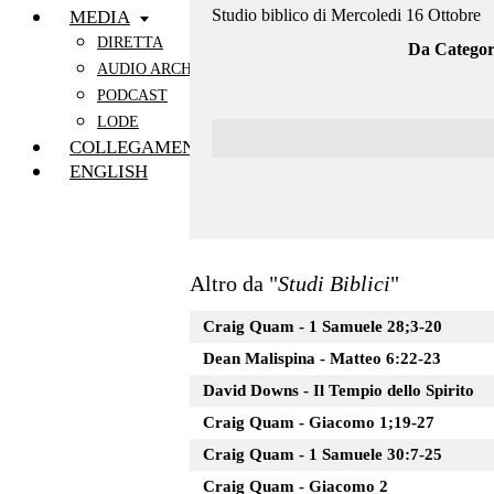
Studio biblico di Mercoledi 16 Ottobre
MEDIA
DIRETTA
Da Categor
AUDIO ARCHIVIO
PODCAST
LODE
COLLEGAMENTI
ENGLISH
Altro da "
Studi Biblici
"
Craig Quam - 1 Samuele 28;3-20
Dean Malispina - Matteo 6:22-23
David Downs - Il Tempio dello Spirito
Craig Quam - Giacomo 1;19-27
Craig Quam - 1 Samuele 30:7-25
Craig Quam - Giacomo 2