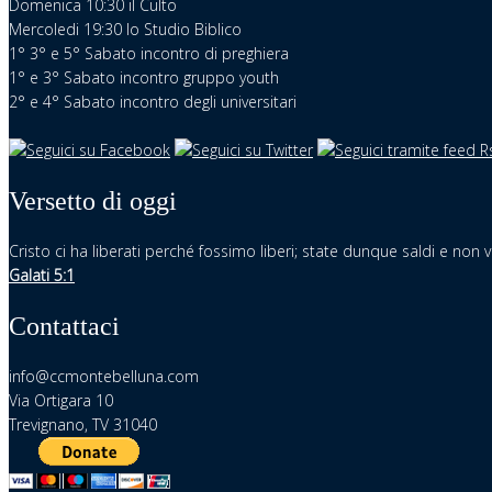
Domenica 10:30 il Culto
Mercoledi 19:30 lo Studio Biblico
1° 3° e 5° Sabato incontro di preghiera
1° e 3° Sabato incontro gruppo youth
2° e 4° Sabato incontro degli universitari
Versetto di oggi
Cristo ci ha liberati perché fossimo liberi; state dunque saldi e non vi
Galati 5:1
Contattaci
info@ccmontebelluna.com
Via Ortigara 10
Trevignano, TV 31040