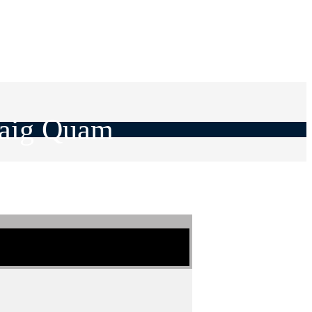
raig Quam