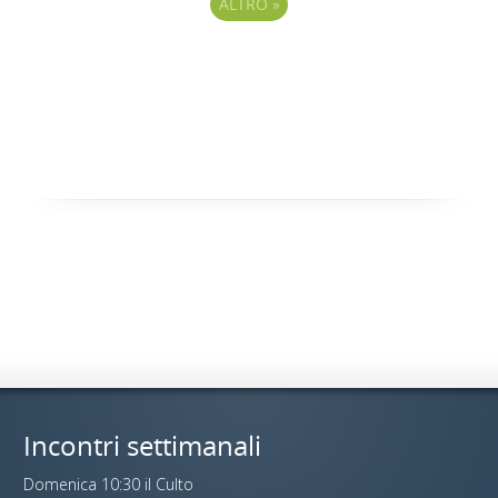
ALTRO
»
Incontri settimanali
Domenica 10:30 il Culto