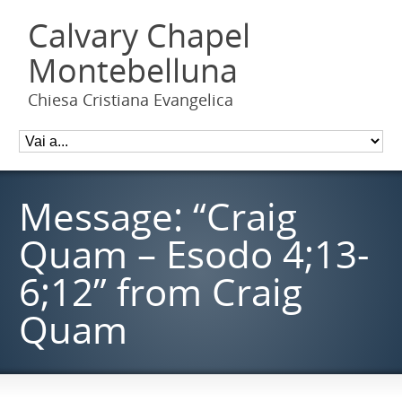
Calvary Chapel
Montebelluna
Chiesa Cristiana Evangelica
Message: “Craig
Quam – Esodo 4;13-
6;12” from Craig
Quam