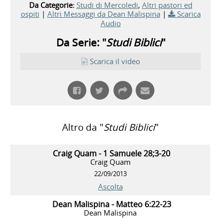
Da Categorie:
Studi di Mercoledi
,
Altri pastori ed
ospiti
|
Altri Messaggi da Dean Malispina
|
Scarica
Audio
Da Serie: "
Studi Biblici
"
Scarica il video
Altro da "
Studi Biblici
"
Craig Quam - 1 Samuele 28;3-20
Craig Quam
22/09/2013
Ascolta
Dean Malispina - Matteo 6:22-23
Dean Malispina