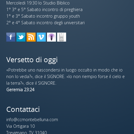
Mercoledi 19:30 lo Studio Biblico
1° 3° e 5° Sabato incontro di preghiera
1° e 3° Sabato incontro gruppo youth
2° e 4° Sabato incontro degli universitari
Versetto di oggi
«Potrebbe uno nascondersi in luogo occulto in modo che io
non lo veda?», dice il SIGNORE. «Io non riempio forse il cielo e
la terra?», dice il SIGNORE.
Geremia 23:24
Contattaci
info@ccmontebelluna.com
Via Ortigara 10
Trevignano, TV 31040