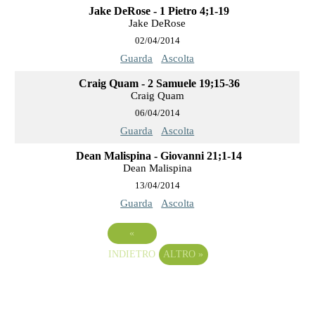
Jake DeRose - 1 Pietro 4;1-19
Jake DeRose
02/04/2014
Guarda
Ascolta
Craig Quam - 2 Samuele 19;15-36
Craig Quam
06/04/2014
Guarda
Ascolta
Dean Malispina - Giovanni 21;1-14
Dean Malispina
13/04/2014
Guarda
Ascolta
«
INDIETRO
ALTRO
»