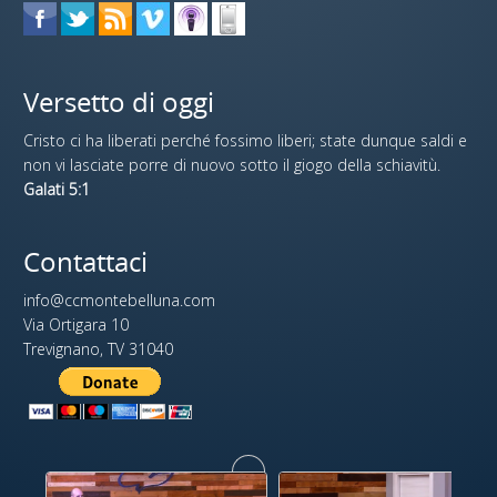
Versetto di oggi
Cristo ci ha liberati perché fossimo liberi; state dunque saldi e
non vi lasciate porre di nuovo sotto il giogo della schiavitù.
Galati 5:1
Contattaci
info@ccmontebelluna.com
Via Ortigara 10
Trevignano, TV 31040