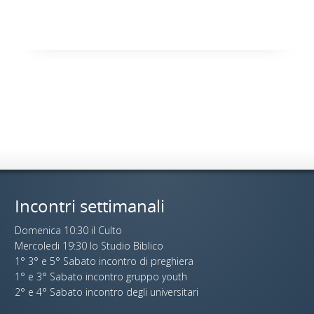
Incontri settimanali
Domenica 10:30 il Culto
Mercoledi 19:30 lo Studio Biblico
1° 3° e 5° Sabato incontro di preghiera
1° e 3° Sabato incontro gruppo youth
2° e 4° Sabato incontro degli universitari