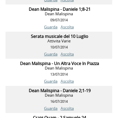
Dean Malispina - Daniele 1;8-21
Dean Malispina
09/07/2014
Guarda
Ascolta
Serata musicale del 10 Luglio
Attivita Varie
10/07/2014
Guarda
Ascolta
Dean Malispina - Un Altra Voce In Piazza
Dean Malispina
13/07/2014
Guarda
Ascolta
Dean Malispina - Daniele 2;1-19
Dean Malispina
16/07/2014
Guarda
Ascolta
Craig Quam - 2 Samuele 24