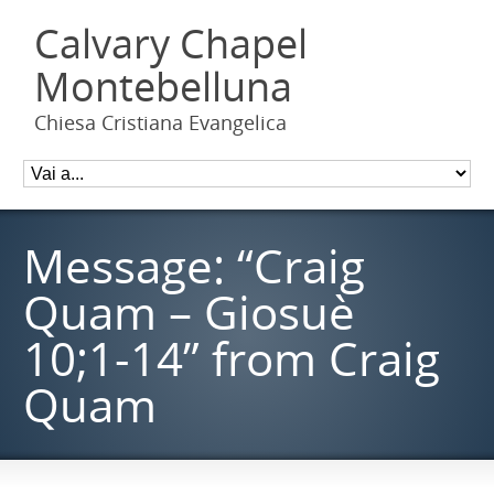
Calvary Chapel
Montebelluna
Chiesa Cristiana Evangelica
Message: “Craig
Quam – Giosuè
10;1-14” from Craig
Quam