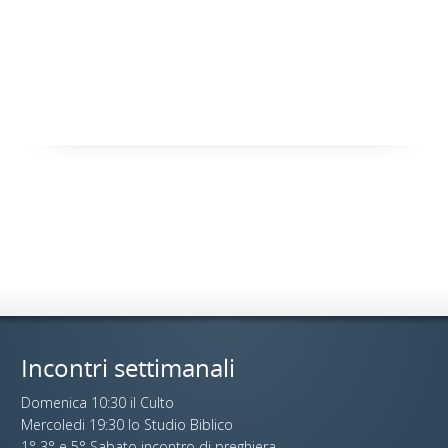
Incontri settimanali
Domenica 10:30 il Culto
Mercoledi 19:30 lo Studio Biblico
1° 3° e 5° Sabato incontro di preghiera