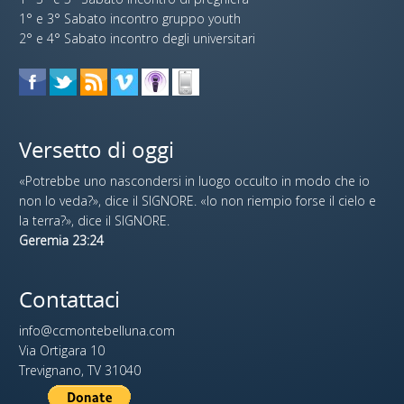
1° e 3° Sabato incontro gruppo youth
2° e 4° Sabato incontro degli universitari
Versetto di oggi
«Potrebbe uno nascondersi in luogo occulto in modo che io
non lo veda?», dice il SIGNORE. «Io non riempio forse il cielo e
la terra?», dice il SIGNORE.
Geremia 23:24
Contattaci
info@ccmontebelluna.com
Via Ortigara 10
Trevignano, TV 31040