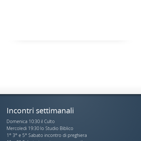
Incontri settimanali
Domenica 10:30 il Culto
Mercoledi 19:30 lo Studio Biblico
1° 3° e 5° Sabato incontro di preghiera