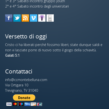
1° e 3° Sabato incontro gruppo youth
2° e 4° Sabato incontro degli universitari
Versetto di oggi
Cristo ci ha liberati perché fossimo liberi; state dunque saldi e
non vi lasciate porre di nuovo sotto il giogo della schiavitù.
Galati 5:1
Contattaci
info@ccmontebelluna.com
Via Ortigara 10
Trevignano, TV 31040