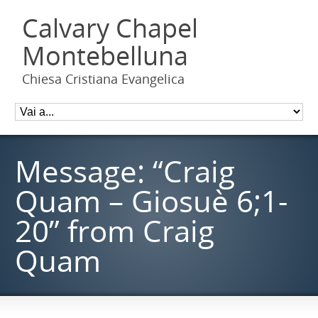
Calvary Chapel
Montebelluna
Chiesa Cristiana Evangelica
Message: “Craig
Quam – Giosuè 6;1-
20” from Craig
Quam