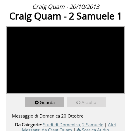
Craig Quam - 20/10/2013
Craig Quam - 2 Samuele 1
Guarda
Ascolta
Messaggio di Domenica 20 Ottobre
Da Categorie:
Studi di Domenica
,
2 Samuele
|
Altri
Messaggi da Craig Quam
|
Scarica Audio