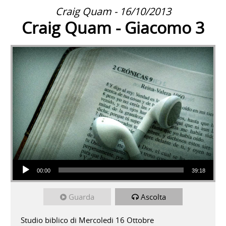
Craig Quam - 16/10/2013
Craig Quam - Giacomo 3
Audio Player
00:00
39:18
Guarda
Ascolta
Studio biblico di Mercoledi 16 Ottobre