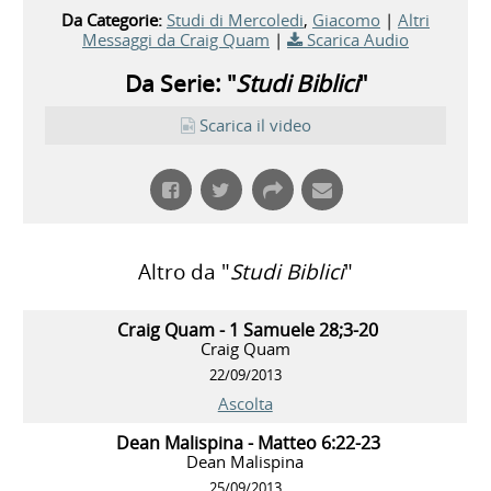
Da Categorie:
Studi di Mercoledi
,
Giacomo
|
Altri
Messaggi da Craig Quam
|
Scarica Audio
Da Serie: "
Studi Biblici
"
Scarica il video
Altro da "
Studi Biblici
"
Craig Quam - 1 Samuele 28;3-20
Craig Quam
22/09/2013
Ascolta
Dean Malispina - Matteo 6:22-23
Dean Malispina
25/09/2013