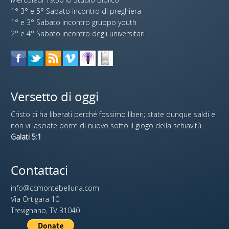
1° 3° e 5° Sabato incontro di preghiera
1° e 3° Sabato incontro gruppo youth
2° e 4° Sabato incontro degli universitari
Versetto di oggi
Cristo ci ha liberati perché fossimo liberi; state dunque saldi e
non vi lasciate porre di nuovo sotto il giogo della schiavitù.
Galati 5:1
Contattaci
info@ccmontebelluna.com
Via Ortigara 10
Trevignano, TV 31040