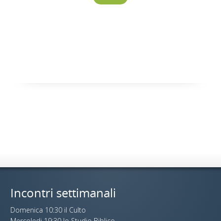
Incontri settimanali
Domenica 10:30 il Culto
Mercoledi 19:30 lo Studio Biblico