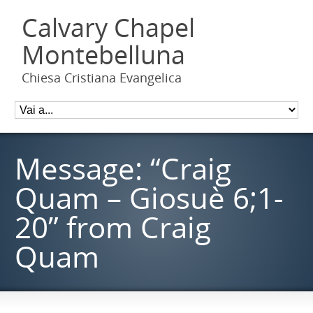
Calvary Chapel
Montebelluna
Chiesa Cristiana Evangelica
Message: “Craig
Quam – Giosuè 6;1-
20” from Craig
Quam